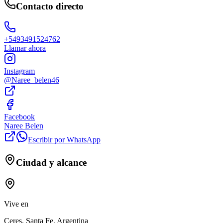
Contacto directo
+5493491524762
Llamar ahora
Instagram
@
Naree_belen46
Facebook
Naree Belen
Escribir por WhatsApp
Ciudad y alcance
Vive en
Ceres, Santa Fe, Argentina