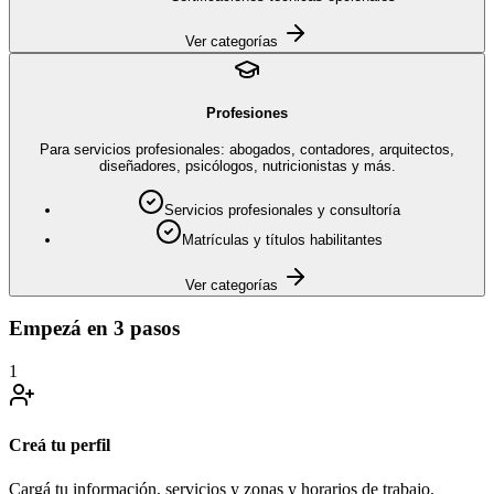
Ver categorías
Profesiones
Para servicios profesionales: abogados, contadores, arquitectos,
diseñadores, psicólogos, nutricionistas y más.
Servicios profesionales y consultoría
Matrículas y títulos habilitantes
Ver categorías
Empezá en 3 pasos
1
Creá tu perfil
Cargá tu información, servicios y zonas y horarios de trabajo.